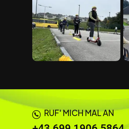
RUF' MICH MAL AN
+43 699 1906 5864