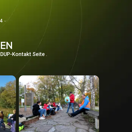
4
SEN
DUP-Kontakt Seite
.