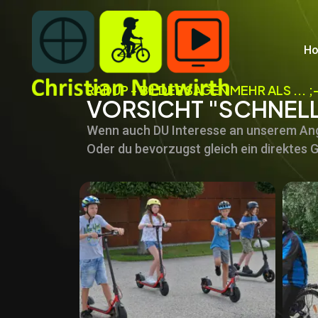
H
RADUP - BILDER SAGEN MEHR ALS ... ;-
VORSICHT "SCHNELL
Wenn auch DU Interesse an unserem Ang
Oder du bevorzugst gleich ein direktes 